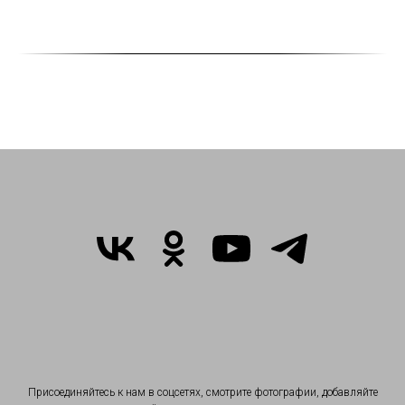
Присоединяйтесь к нам в соцсетях, смотрите фотографии, добавляйте