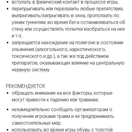
вступать в физический контакт в процессе игры;
перепрыгивать или перелазить любые препятствия,
выпрыгивать/запрыгивать в окна, проползать по
узким туннелям, во время бега останавливаться об
стену или осуществлять попытки взобраться на нее
и т.п;
запрещается нахождение на полигоне в состоянии
опьянения (алкогольного, наркотического,
токсического и др.), а так же под действием
препаратов, оказывающих влияние на центральную
нервную систему.
РЕКОМЕНДУЕТСЯ:
обращать внимание на все факторы, которые
могут привести к падению или травмам;
незамедлительно сообщать организаторам о
получении игроками травм и не предпринимать
самостоятельных мер;
использовать во время игры обувь с толстой