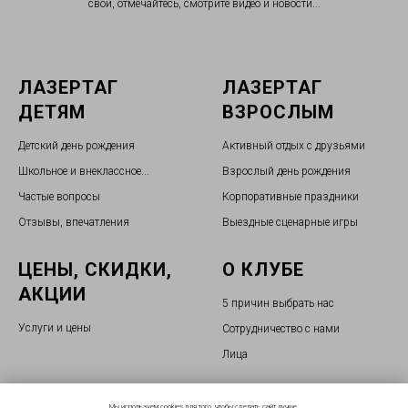
свои, отмечайтесь, смотрите видео и новости...
ЛАЗЕРТАГ
ЛАЗЕРТАГ
ДЕТЯМ
ВЗРОСЛЫМ
Детский день рождения
Активный отдых с друзьями
Школьное и внеклассное...
Взрослый день рождения
Частые вопросы
Корпоративные праздники
Отзывы, впечатления
Выездные сценарные игр
ы
ЦЕНЫ, СКИДКИ,
О КЛУБЕ
АКЦИИ
5 причин выбрать нас
Услуги и цены
Сотрудничество с нами
Лица
Мы используем cookies для того, чтобы сделать сайт лучше.